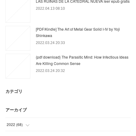
LAS RUINAS DE LA CATEDRAL NUEVA leer epub gratis
2022.04.13 08:10
[PDF/Kindle] The Art of Metal Gear Solid I-IV by Yoji
Shinkawa
2022.03.24 20:33
{pdf download} The Parasitic Mind: How Infectious Ideas
Are Killing Common Sense
2022.03.24 20:32
カテゴリ
アーカイブ
2022
(
68
)