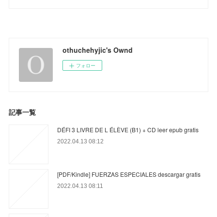
othuchehyjic's Ownd
フォロー
記事一覧
DÉFI 3 LIVRE DE L ÉLÈVE (B1) + CD leer epub gratis
2022.04.13 08:12
[PDF/Kindle] FUERZAS ESPECIALES descargar gratis
2022.04.13 08:11