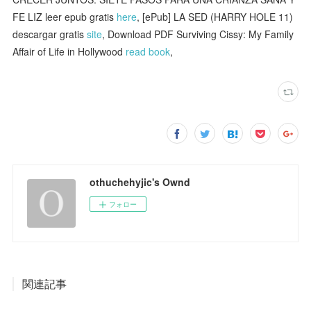
FE LIZ leer epub gratis
here
, [ePub] LA SED (HARRY HOLE 11)
descargar gratis
site
, Download PDF Surviving Cissy: My Family
Affair of Life in Hollywood
read book
,
othuchehyjic's Ownd
フォロー
関連記事