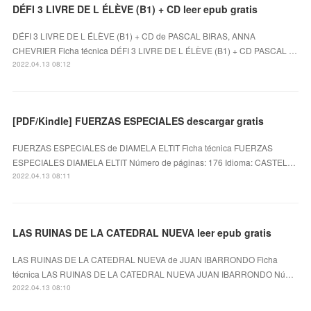
DÉFI 3 LIVRE DE L ÉLÈVE (B1) + CD leer epub gratis
DÉFI 3 LIVRE DE L ÉLÈVE (B1) + CD de PASCAL BIRAS, ANNA
CHEVRIER Ficha técnica DÉFI 3 LIVRE DE L ÉLÈVE (B1) + CD PASCAL …
2022.04.13 08:12
[PDF/Kindle] FUERZAS ESPECIALES descargar gratis
FUERZAS ESPECIALES de DIAMELA ELTIT Ficha técnica FUERZAS
ESPECIALES DIAMELA ELTIT Número de páginas: 176 Idioma: CASTEL…
2022.04.13 08:11
LAS RUINAS DE LA CATEDRAL NUEVA leer epub gratis
LAS RUINAS DE LA CATEDRAL NUEVA de JUAN IBARRONDO Ficha
técnica LAS RUINAS DE LA CATEDRAL NUEVA JUAN IBARRONDO Nú…
2022.04.13 08:10